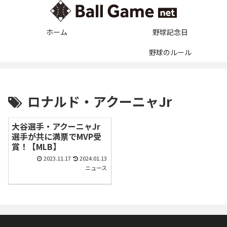
ホーム
野球記念日
野球のルール
ロナルド・アクーニャJr
大谷選手・アクーニャJr
選手が共に満票でMVP受
賞！【MLB】
2023.11.17
2024.01.13
ニュース