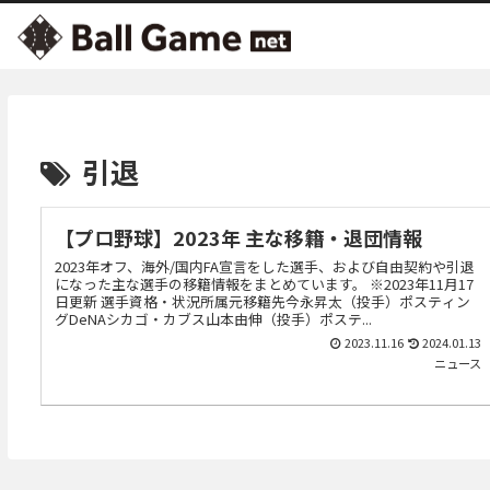
引退
【プロ野球】2023年 主な移籍・退団情報
2023年オフ、海外/国内FA宣言をした選手、および自由契約や引退
になった主な選手の移籍情報をまとめています。 ※2023年11月17
日更新 選手資格・状況所属元移籍先今永昇太（投手）ポスティン
グDeNAシカゴ・カブス山本由伸（投手）ポステ...
2023.11.16
2024.01.13
ニュース