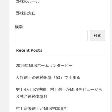
野球のルール
野球記念日
検索
検索
Recent Posts
2026年MLBホームランダービー
大谷選手の連続出塁「53」で止まる
史上4人目の快挙！村上選手がMLBデビューから
３試合連続本塁打
村上宗隆選手がMLB初本塁打