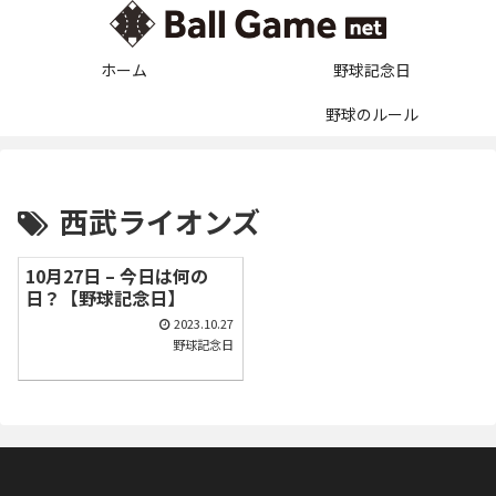
ホーム
野球記念日
野球のルール
西武ライオンズ
10月27日 – 今日は何の
日？【野球記念日】
2023.10.27
野球記念日