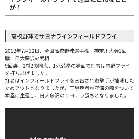
が！
高校野球でサヨナラインフィールドフライ
2012年7月12日、全国高校野球選手権 神奈川大会1回
戦 日大藤沢vs武相
9回裏、2対2の同点、1死満塁の場面で打者は内野フライ
を打ちあげました。
打者はインフィールドフライを宣告され遊撃手が捕球した
ためアウトとなりましたが、三塁走者が守備の隙をついて
本塁に生還し、日大藤沢のサヨナラ勝ちとなりました。