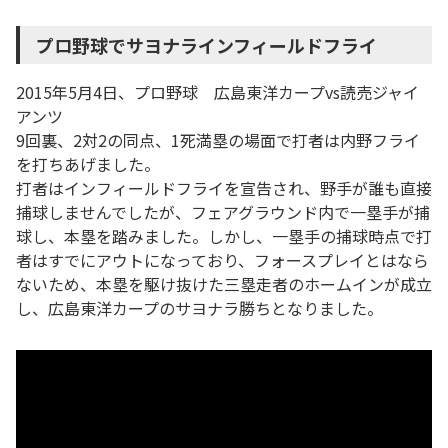
プロ野球でサヨナラインフィールドフライ
2015年5月4日、プロ野球 広島東洋カープvs読売ジャイ
アンツ
9回裏、2対2の同点、1死満塁の場面で打者は内野フライ
を打ちあげました。
打者はインフィールドフライを宣告され、野手が誰も直接
捕球しませんでしたが、フェアグラウンド内で一塁手が捕
球し、本塁を踏みました。しかし、一塁手の捕球時点で打
者はすでにアウトになっており、フォースプレイとはなら
ないため、本塁を駆け抜けた三塁走者のホームインが成立
し、広島東洋カープのサヨナラ勝ちとなりました。