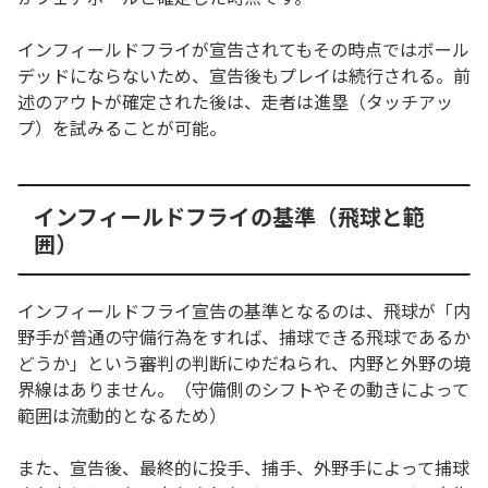
インフィールドフライが宣告されてもその時点ではボール
デッドにならないため、宣告後もプレイは続行される。前
述のアウトが確定された後は、走者は進塁（タッチアッ
プ）を試みることが可能。
インフィールドフライの基準（飛球と範
囲）
インフィールドフライ宣告の基準となるのは、飛球が「内
野手が普通の守備行為をすれば、捕球できる飛球であるか
どうか」という審判の判断にゆだねられ、内野と外野の境
界線はありません。（守備側のシフトやその動きによって
範囲は流動的となるため）
また、宣告後、最終的に投手、捕手、外野手によって捕球