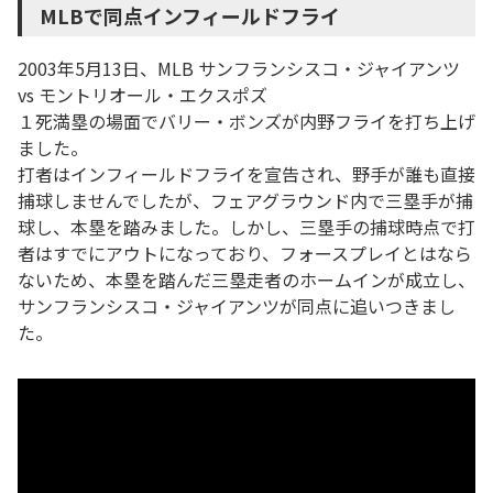
MLBで同点インフィールドフライ
2003年5月13日、MLB サンフランシスコ・ジャイアンツ
vs モントリオール・エクスポズ
１死満塁の場面でバリー・ボンズが内野フライを打ち上げ
ました。
打者はインフィールドフライを宣告され、野手が誰も直接
捕球しませんでしたが、フェアグラウンド内で三塁手が捕
球し、本塁を踏みました。しかし、三塁手の捕球時点で打
者はすでにアウトになっており、フォースプレイとはなら
ないため、本塁を踏んだ三塁走者のホームインが成立し、
サンフランシスコ・ジャイアンツが同点に追いつきまし
た。