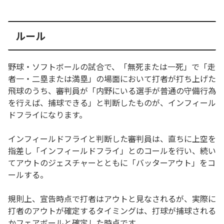
ルール
野球・ソフトボールの試合で、「無死または一死」で「走
者一・二塁または満塁」の場面において打者が打ち上げた
飛球のうち、審判員が「内野にいる選手が普通の守備行為
を行えば、捕球できる」と判断したものが、インフィール
ドフライになります。
インフィールドフライと判断した審判員は、直ちに上空を
指差し「インフィールドフライ」とのコールを行い、続い
てアウトのジェスチャーとともに「バッターアウト」をコ
ールする。
規則上、宣告時点で打者はアウトと見なされるが、実際に
打者のアウトが確定するタイミングは、打球が捕球される
かフェアボールと確定した時点です。