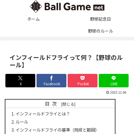
ホーム
野球記念日
野球のルール
インフィールドフライって何？【野球のル
ール】
X
Facebook
Pocket
LINE
2023.11.06
目次
インフィールドフライとは？
ルール
インフィールドフライの基準（飛球と範囲）