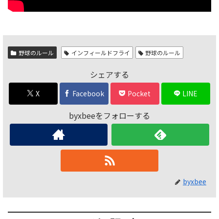
野球のルール
インフィールドフライ
野球のルール
シェアする
X
Facebook
Pocket
LINE
byxbeeをフォローする
byxbee