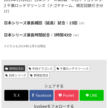
2 千葉ロッテマリーンズ（ナゴヤドーム、規定回数引き分
け）
日本シリーズ最長補回（延長）試合：15回
（※）
日本シリーズ最長時間試合：5時間43分
（※）
※どちらも2023年11月６日現在
野球記念日
中日ドラゴンズ
千葉ロッテマリーンズ
日本シリーズ
野球記念日
シェアする
X
Facebook
Pocket
LINE
byxbeeをフォローする