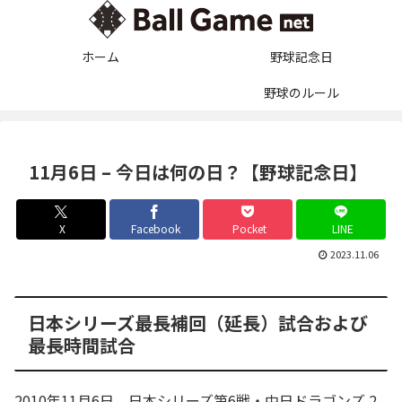
ホーム
野球記念日
野球のルール
11月6日 – 今日は何の日？【野球記念日】
X
Facebook
Pocket
LINE
2023.11.06
日本シリーズ最長補回（延長）試合および
最長時間試合
2010年11月6日、日本シリーズ第6戦・中日ドラゴンズ 2-