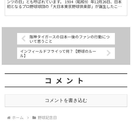
ンツの日」とも呼ばれています。 1934（昭和9）年12月26日、日本
初となるプロ野球球団の「大日本東京野球倶楽部」が誕生したこと
が由来であり、結成時の大日本東京野球倶楽部（...
阪神タイガースの日本一後のファンの行動につ
いて思うこと
インフィールドフライって何？【野球のルー
ル】
コメント
コメントを書き込む
ホーム
野球記念日