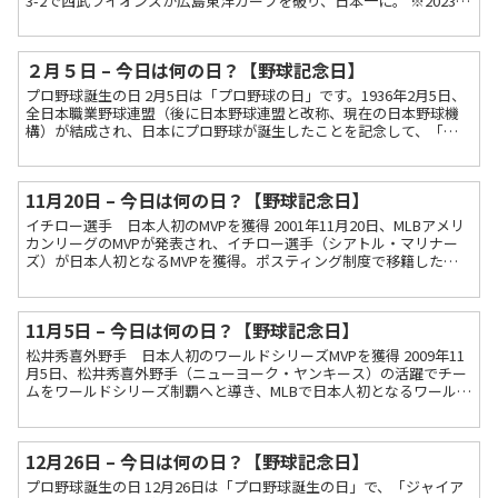
3-2で西武ライオンズが広島東洋カープを破り、日本一に。 ※2023年
10月27日現在 第１戦の引き分け以...
２月５日 – 今日は何の日？【野球記念日】
プロ野球誕生の日 2月5日は「プロ野球の日」です。1936年2月5日、
全日本職業野球連盟（後に日本野球連盟と改称、現在の日本野球機
構）が結成され、日本にプロ野球が誕生したことを記念して、「プ
ロ野球の日」に制定されました。 設立当初は、東京巨...
11月20日 – 今日は何の日？【野球記念日】
イチロー選手 日本人初のMVPを獲得 2001年11月20日、MLBアメリ
カンリーグのMVPが発表され、イチロー選手（シアトル・マリナー
ズ）が日本人初となるMVPを獲得。ポスティング制度で移籍した初
年度にMVPに輝くという快挙となりました。...
11月5日 – 今日は何の日？【野球記念日】
松井秀喜外野手 日本人初のワールドシリーズMVPを獲得 2009年11
月5日、松井秀喜外野手（ニューヨーク・ヤンキース）の活躍でチー
ムをワールドシリーズ制覇へと導き、MLBで日本人初となるワールド
シリーズMVP（フルタイムの指名打者としても...
12月26日 – 今日は何の日？【野球記念日】
プロ野球誕生の日 12月26日は「プロ野球誕生の日」で、「ジャイア