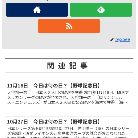
byxbee
関連記事
11月18日 – 今日は何の日？【野球記念日】
大谷翔平選手 日本人２人目のMVPを獲得 2021年11月18日、MLBア
メリカンリーグのMVPが発表され、大谷翔平選手（ロサンジェル
ス・エンジェルス）が日本人２人目となるMVPを満票で獲得。満票
は６年ぶりでMLB19人目、日本人選手は20...
10月27日 – 今日は何の日？【野球記念日】
日本シリーズ第８戦 1986年10月27日、史上唯一（※）の日本シリー
ズ第8戦・西武ライオンズvs広島東洋カープの試合がおこなわれた。